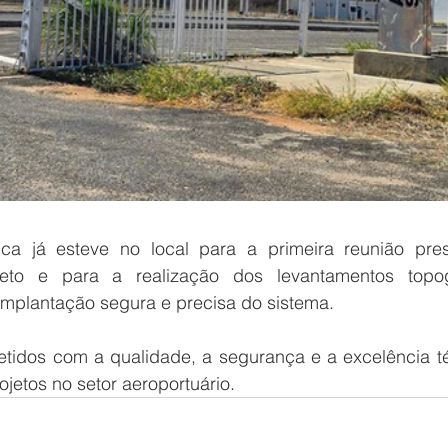
ca já esteve no local para a primeira reunião pres
jeto e para a realização dos levantamentos topogr
implantação segura e precisa do sistema.
idos com a qualidade, a segurança e a excelência t
jetos no setor aeroportuário.