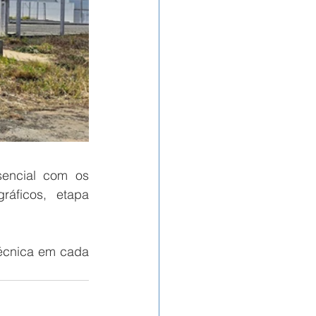
encial com os 
áficos, etapa 
écnica em cada 